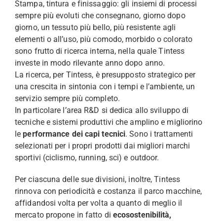
Stampa, tintura e finissaggio: gli insiemi di processi
sempre più evoluti che consegnano, giorno dopo
giorno, un tessuto più bello, più resistente agli
elementi o all’uso, più comodo, morbido o colorato
sono frutto di ricerca interna, nella quale Tintess
investe in modo rilevante anno dopo anno.
La ricerca, per Tintess, è presupposto strategico per
una crescita in sintonia con i tempi e l’ambiente, un
servizio sempre più completo.
In particolare l’area R&D si dedica allo sviluppo di
tecniche e sistemi produttivi che amplino e migliorino
le
performance dei capi tecnici
. Sono i trattamenti
selezionati per i propri prodotti dai migliori marchi
sportivi (ciclismo, running, sci) e outdoor.
Per ciascuna delle sue divisioni, inoltre, Tintess
rinnova con periodicità e costanza il parco macchine,
affidandosi volta per volta a quanto di meglio il
mercato propone in fatto di
ecosostenibilità,